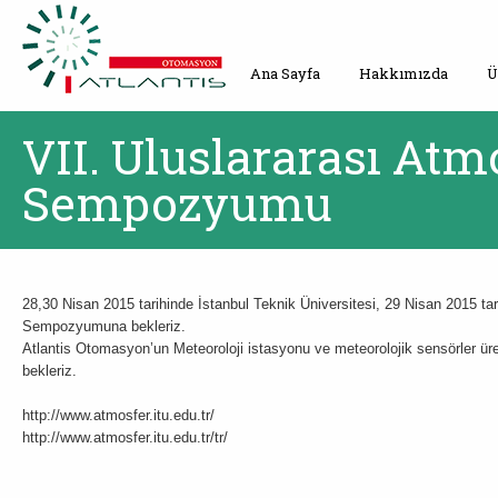
Ana Sayfa
Hakkımızda
Ü
VII. Uluslararası Atm
Sempozyumu
28,30 Nisan 2015 tarihinde İstanbul Teknik Üniversitesi, 29 Nisan 2015 tar
Sempozyumuna bekleriz.
Atlantis Otomasyon’un Meteoroloji istasyonu ve meteorolojik sensörler üret
bekleriz.
http://www.atmosfer.itu.edu.tr/
http://www.atmosfer.itu.edu.tr/tr/