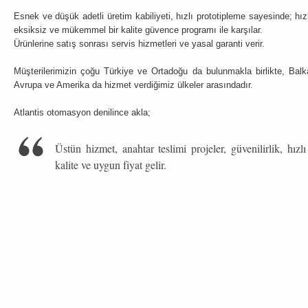
Esnek ve düşük adetli üretim kabiliyeti, hızlı prototipleme sayesinde; hızl
eksiksiz ve mükemmel bir kalite güvence programı ile karşılar.
Ürünlerine satış sonrası servis hizmetleri ve yasal garanti verir.
Müşterilerimizin çoğu Türkiye ve Ortadoğu da bulunmakla birlikte, Balk
Avrupa ve Amerika da hizmet verdiğimiz ülkeler arasındadır.
Atlantis otomasyon denilince akla;
Üstün hizmet, anahtar teslimi projeler, güvenilirlik, hızlı
kalite ve uygun fiyat gelir.