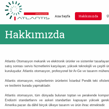
Ana Sayfa
Hakkımızda
Ü
Hakkımızda
Atlantis Otomasyon mekanik ve elektronik ürünler ve sistemler tasarlayan, 
satış sonrası servis hizmetlerini karşılayan; yüksek teknolojili ve çeşitli 
kuruluşudur. Atlantis otomasyon, profesyonel bir Ar-Ge ve tasarım mühendis
Atlantis otomasyon, müşterilerinin ürünlerini İstanbul Pendik teki ofisleri
ve testlerini burada yapmaktadır.
Atlantis otomasyon, tüm dünyada bulunan toptan ve perakende komponen
Endüstri standartlarını ve askeri standartları kapsayan yüksek gerek
Amerika pazarı da dâhil birçok ülkeye tasarım ve ürün ihrac etmektedir.