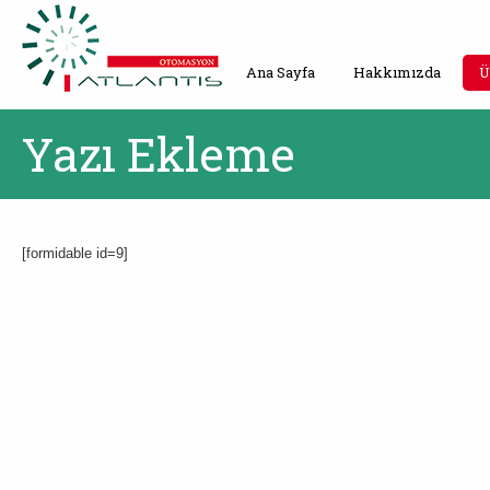
Ana Sayfa
Hakkımızda
Ü
Yazı Ekleme
[formidable id=9]