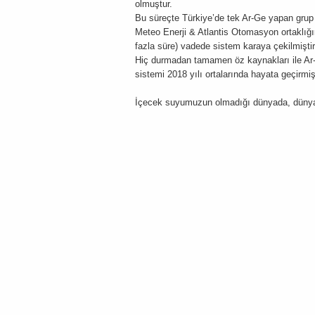
olmuştur.
Bu süreçte Türkiye’de tek Ar-Ge yapan grup
Meteo Enerji & Atlantis Otomasyon ortaklığ
fazla süre) vadede sistem karaya çekilmiştir
Hiç durmadan tamamen öz kaynakları ile Ar-G
sistemi 2018 yılı ortalarında hayata geçirmişt
İçecek suyumuzun olmadığı dünyada, dünyanı