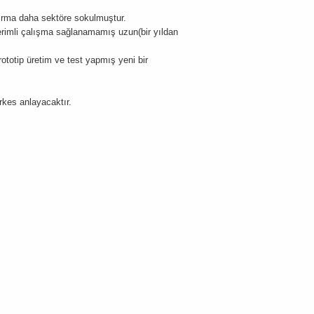
firma daha sektöre sokulmuştur.
erimli çalışma sağlanamamış uzun(bir yıldan
totip üretim ve test yapmış yeni bir
rkes anlayacaktır.