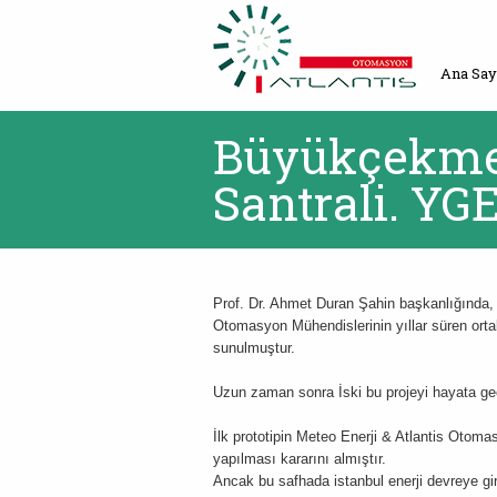
Ana Say
Büyükçekmec
Santrali. YG
Prof. Dr. Ahmet Duran Şahin başkanlığında, İ
Otomasyon Mühendislerinin yıllar süren orta
sunulmuştur.
Uzun zaman sonra İski bu projeyi hayata ge
İlk prototipin Meteo Enerji & Atlantis Otoma
yapılması kararını almıştır.
Ancak bu safhada istanbul enerji devreye girm